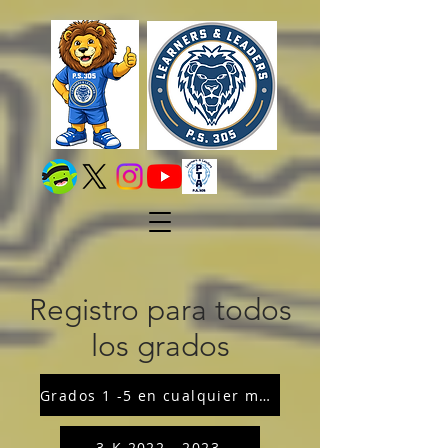
Registro para todos
los grados
Grados 1 -5 en cualquier momento
3-K 2022 - 2023