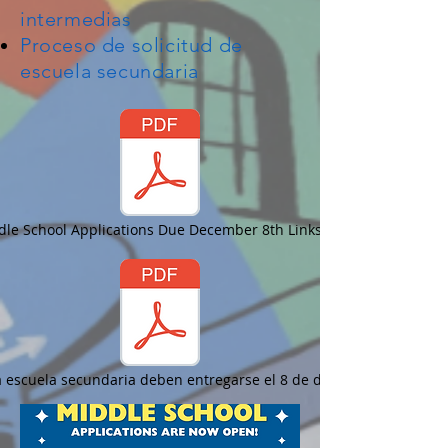
intermedias
Proceso de solicitud de
escuela secundaria
le School Applications Due December 8th Links.pdf
la escuela secundaria deben entregarse el 8 de diciembre. Enlaces.