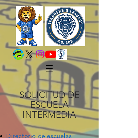
SOLICITUD DE
ESCUELA
INTERMEDIA
Directorio de escuelas