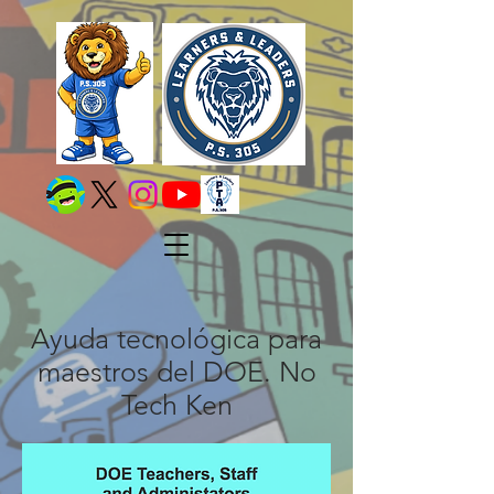
Ayuda tecnológica para
maestros del DOE. No
Tech Ken